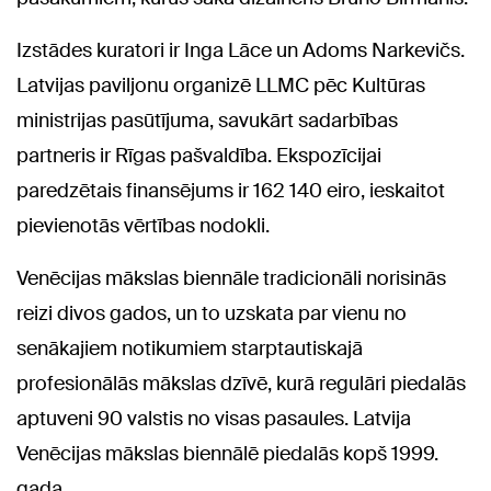
Izstādes kuratori ir Inga Lāce un Adoms Narkevičs.
Latvijas paviljonu organizē LLMC pēc Kultūras
ministrijas pasūtījuma, savukārt sadarbības
partneris ir Rīgas pašvaldība. Ekspozīcijai
paredzētais finansējums ir 162 140 eiro, ieskaitot
pievienotās vērtības nodokli.
Venēcijas mākslas biennāle tradicionāli norisinās
reizi divos gados, un to uzskata par vienu no
senākajiem notikumiem starptautiskajā
profesionālās mākslas dzīvē, kurā regulāri piedalās
aptuveni 90 valstis no visas pasaules. Latvija
Venēcijas mākslas biennālē piedalās kopš 1999.
gada.