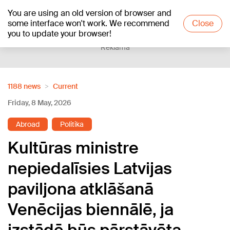
You are using an old version of browser and
+24
°C
some interface won't work. We recommend
Close
you to update your browser!
Reklāma
1188 news
Current
Friday, 8 May, 2026
Abroad
Politika
Kultūras ministre
nepiedalīsies Latvijas
paviljona atklāšanā
Venēcijas biennālē, ja