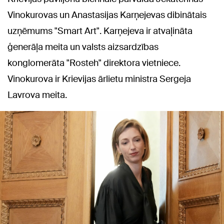
Vinokurovas un Anastasijas Karņejevas dibinātais
uzņēmums "Smart Art". Karņejeva ir atvaļināta
ģenerāļa meita un valsts aizsardzības
konglomerāta "Rosteh" direktora vietniece.
Vinokurova ir Krievijas ārlietu ministra Sergeja
Lavrova meita.