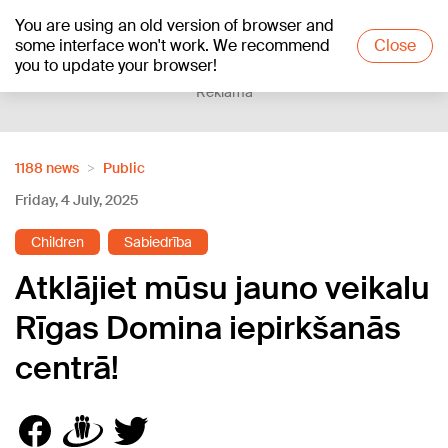
You are using an old version of browser and
+18
°C
some interface won't work. We recommend
Close
you to update your browser!
Reklāma
1188 news
Public
Friday, 4 July, 2025
Children
Sabiedrība
Atklājiet mūsu jauno veikalu
Rīgas Domina iepirkšanās
centrā!