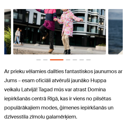
Ar prieku vēlamies dalīties fantastiskos jaunumos ar
Jums – esam oficiāli atvēruši jaunāko Huppa
veikalu Latvijā! Tagad mūs var atrast Domina
iepirkšanās centrā Rīgā, kas ir viens no pilsētas
populārākajiem modes, ģimenes iepirkšanās un
dzīvesstila zīmolu galamērķiem.