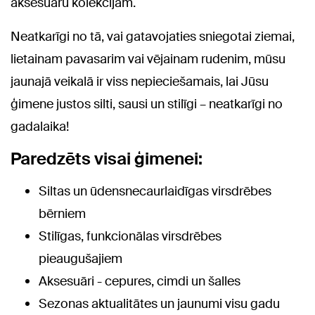
aksesuāru kolekcijām.
Neatkarīgi no tā, vai gatavojaties sniegotai ziemai,
lietainam pavasarim vai vējainam rudenim, mūsu
jaunajā veikalā ir viss nepieciešamais, lai Jūsu
ģimene justos silti, sausi un stilīgi – neatkarīgi no
gadalaika!
Paredzēts visai ģimenei:
Siltas un ūdensnecaurlaidīgas virsdrēbes
bērniem
Stilīgas, funkcionālas virsdrēbes
pieaugušajiem
Aksesuāri - cepures, cimdi un šalles
Sezonas aktualitātes un jaunumi visu gadu