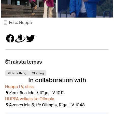
Foto: Huppa
Šī raksta tēmas
Kids clothing
Clothing
In collaboration with
Huppa LV, ofiss
Zemitāna iela 9, Rīga, LV-1012
HUPPA veikals t/c Olimpia
Āzenes iela 5, t/c Olimpia, Rīga, LV-1048