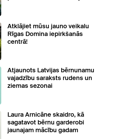
Atklājiet mūsu jauno veikalu
Rīgas Domina iepirkšanās
centrā!
Atjaunots Latvijas bērnunamu
vajadzību saraksts rudens un
ziemas sezonai
Laura Arnicāne skaidro, kā
sagatavot bērnu garderobi
jaunajam mācību gadam