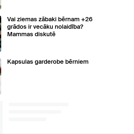
Vai ziemas zābaki bērnam +26
grādos ir vecāku nolaidība?
Mammas diskutē
Kapsulas garderobe bērniem