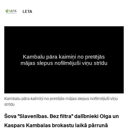
LETA
Kambalu pāra kaimiņi no pretējās mājas slepus nofilmējuši viņu
strīdu
Šova "Slavenības. Bez filtra" dalībnieki Olga un
Kaspars Kambalas brokastu laikā pārrunā