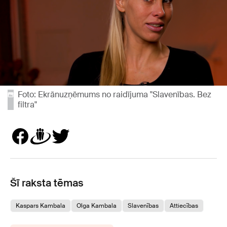
Foto: Ekrānuzņēmums no raidījuma "Slavenības. Bez
filtra"
Šī raksta tēmas
Kaspars Kambala
Olga Kambala
Slavenības
Attiecības