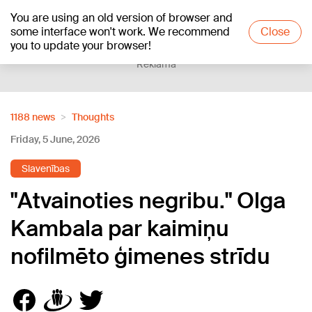
You are using an old version of browser and
+20
°C
some interface won't work. We recommend
Close
you to update your browser!
Reklāma
1188 news
Thoughts
Friday, 5 June, 2026
Slavenības
"Atvainoties negribu." Olga
Kambala par kaimiņu
nofilmēto ģimenes strīdu