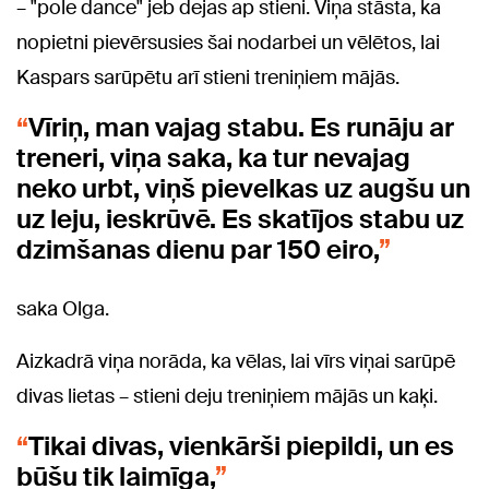
– "pole dance" jeb dejas ap stieni. Viņa stāsta, ka
nopietni pievērsusies šai nodarbei un vēlētos, lai
Kaspars sarūpētu arī stieni treniņiem mājās.
Vīriņ, man vajag stabu. Es runāju ar
treneri, viņa saka, ka tur nevajag
neko urbt, viņš pievelkas uz augšu un
uz leju, ieskrūvē. Es skatījos stabu uz
dzimšanas dienu par 150 eiro,
saka Olga.
Aizkadrā viņa norāda, ka vēlas, lai vīrs viņai sarūpē
divas lietas – stieni deju treniņiem mājās un kaķi.
Tikai divas, vienkārši piepildi, un es
būšu tik laimīga,