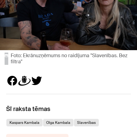
Foto: Ekrānuzņēmums no raidījuma "Slavenības. Bez
filtra"
Šī raksta tēmas
Kaspars Kambala
Olga Kambala
Slavenības