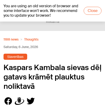
You are using an old version of browser and
+16
°C
some interface won't work. We recommend
Close
you to update your browser!
Reklāma
1188 news
Thoughts
Saturday, 6 June, 2026
Slavenības
Kaspars Kambala sievas dēļ
gatavs krāmēt plauktus
noliktavā