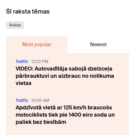
Šī raksta tēmas
Avārija
Most popular
Newest
Traffic
12:22 PM
VIDEO: Autovadītāja sabojā dzelzceļa
pārbrauktuvi un aizbrauc no notikuma
vietas
Traffic
10:46 AM
Apdzīvotā vietā ar 125 km/h braucošs
motociklists tiek pie 1400 eiro soda un
paliek bez tiesībām