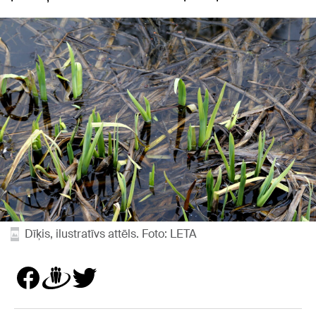
Dīķis, ilustratīvs attēls. Foto: LETA