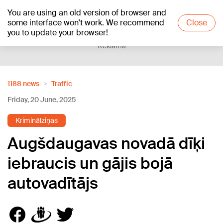
You are using an old version of browser and
+26
°C
some interface won't work. We recommend
Close
you to update your browser!
Reklāma
1188 news
Traffic
Friday, 20 June, 2025
Kriminālziņas
Augšdaugavas novadā dīķi
iebraucis un gājis bojā
autovadītājs