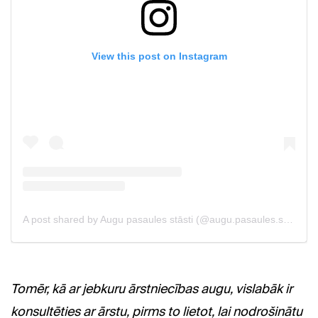
Tomēr, kā ar jebkuru ārstniecības augu, vislabāk ir
konsultēties ar ārstu, pirms to lietot, lai nodrošinātu