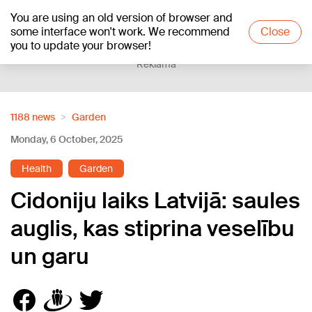
You are using an old version of browser and
+22
°C
some interface won't work. We recommend
Close
you to update your browser!
Reklāma
1188 news
Garden
Monday, 6 October, 2025
Health
Garden
Cidoniju laiks Latvijā: saules
auglis, kas stiprina veselību
un garu