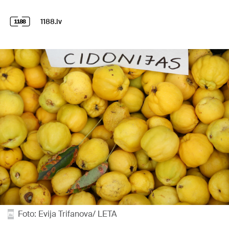
1188.lv
Foto: Evija Trifanova/ LETA