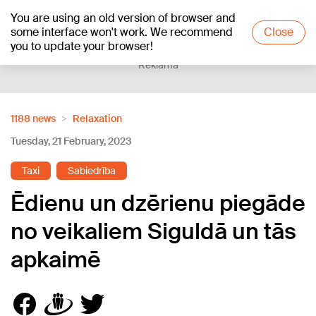
You are using an old version of browser and
+18
°C
some interface won't work. We recommend
Close
you to update your browser!
Reklāma
1188 news
Relaxation
Tuesday, 21 February, 2023
Taxi
Sabiedrība
Ēdienu un dzērienu piegāde
no veikaliem Siguldā un tās
apkaimē