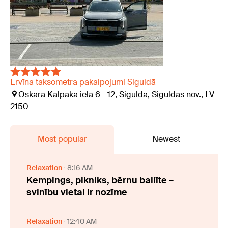
Ervīna taksometra pakalpojumi Siguldā
Oskara Kalpaka iela 6 - 12, Sigulda, Siguldas nov., LV-
2150
Most popular
Newest
Relaxation
8:16 AM
Kempings, pikniks, bērnu ballīte –
svinību vietai ir nozīme
Relaxation
12:40 AM