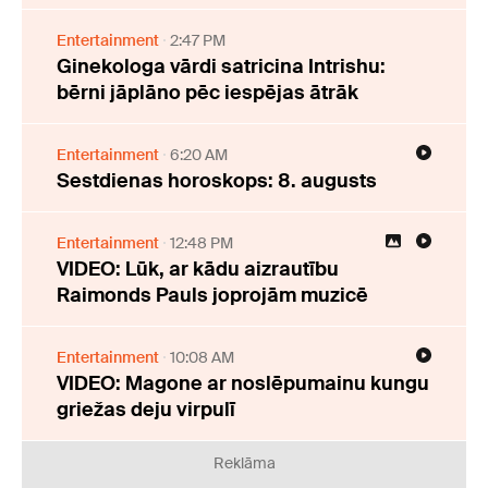
Entertainment
2:47 PM
Ginekologa vārdi satricina Intrishu:
bērni jāplāno pēc iespējas ātrāk
Entertainment
6:20 AM
Sestdienas horoskops: 8. augusts
Entertainment
12:48 PM
VIDEO: Lūk, ar kādu aizrautību
Raimonds Pauls joprojām muzicē
Entertainment
10:08 AM
VIDEO: Magone ar noslēpumainu kungu
griežas deju virpulī
Reklāma