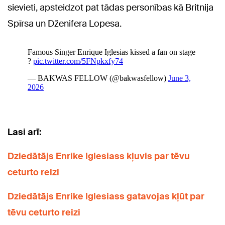
sievieti, apsteidzot pat tādas personības kā Britnija
Spīrsa un Dženifera Lopesa.
Lasi arī:
Dziedātājs Enrike Iglesiass kļuvis par tēvu
ceturto reizi
Dziedātājs Enrike Iglesiass gatavojas kļūt par
tēvu ceturto reizi