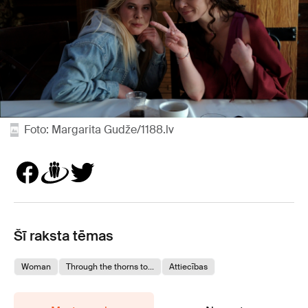
Foto: Margarita Gudže/1188.lv
Šī raksta tēmas
Woman
Through the thorns to...
Attiecības