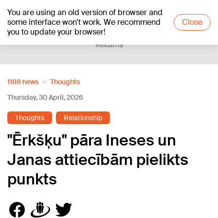
You are using an old version of browser and
+21
°C
some interface won't work. We recommend
Close
you to update your browser!
Reklāma
1188 news
Thoughts
Thursday, 30 April, 2026
Thoughts
Relationship
"Ērkšķu" pāra Ineses un
Janas attiecībām pielikts
punkts