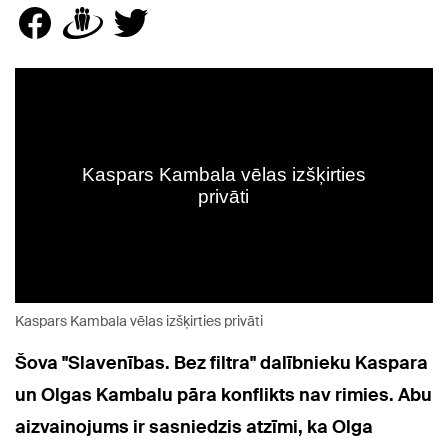
Kaspars Kambala vēlas izšķirties privāti
Šova "Slavenības. Bez filtra" dalībnieku Kaspara
un Olgas Kambalu pāra konflikts nav rimies. Abu
aizvainojums ir sasniedzis atzīmi, ka Olga