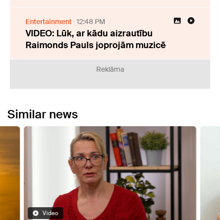
Entertainment
12:48 PM
VIDEO: Lūk, ar kādu aizrautību
Raimonds Pauls joprojām muzicē
Reklāma
Similar news
Video