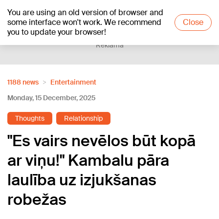
You are using an old version of browser and
+23
°C
some interface won't work. We recommend
Close
you to update your browser!
Reklāma
1188 news
Entertainment
Monday, 15 December, 2025
Thoughts
Relationship
"Es vairs nevēlos būt kopā
ar viņu!" Kambalu pāra
laulība uz izjukšanas
robežas