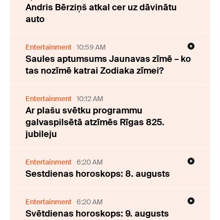
Andris Bērziņš atkal cer uz dāvinātu
auto
Entertainment
10:59 AM
Saules aptumsums Jaunavas zīmē – ko
tas nozīmē katrai Zodiaka zīmei?
Entertainment
10:12 AM
Ar plašu svētku programmu
galvaspilsētā atzīmēs Rīgas 825.
jubileju
Entertainment
6:20 AM
Sestdienas horoskops: 8. augusts
Entertainment
6:20 AM
Svētdienas horoskops: 9. augusts