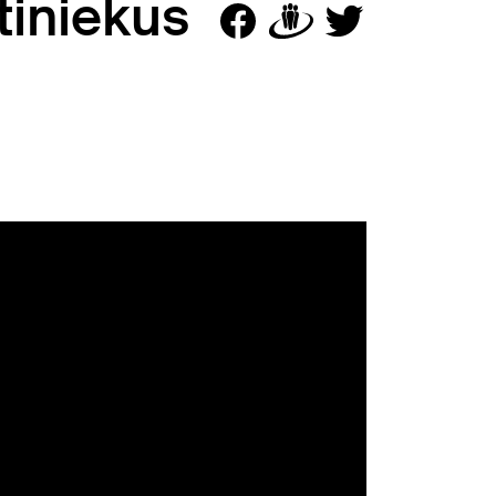
tiniekus