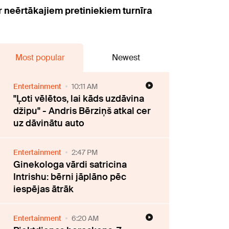
ar neērtākajiem pretiniekiem turnīra
Most popular
Newest
Entertainment
10:11 AM
"Ļoti vēlētos, lai kāds uzdāvina
džipu" - Andris Bērziņš atkal cer
uz dāvinātu auto
Entertainment
2:47 PM
Ginekologa vārdi satricina
Intrishu: bērni jāplāno pēc
iespējas ātrāk
Entertainment
6:20 AM