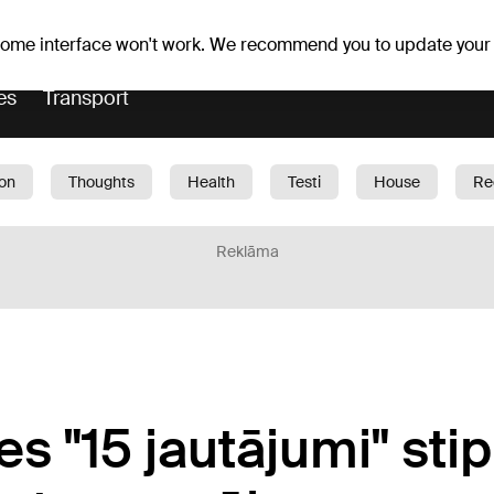
Weather forecast
Horoscopes
lavs
 some interface won't work. We recommend you to update your
es
Transport
ion
Thoughts
Health
Testi
House
Re
dren
Car
1188 play
Sport
Business
G
Reklāma
es "15 jautājumi" sti