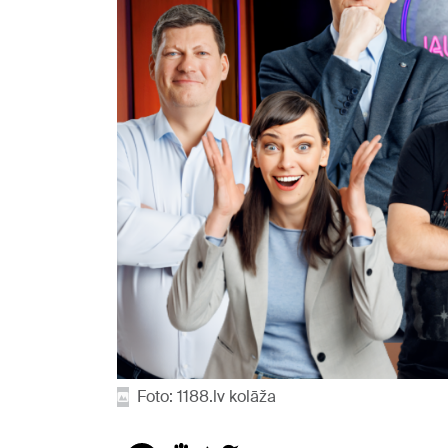
Foto: 1188.lv kolāža