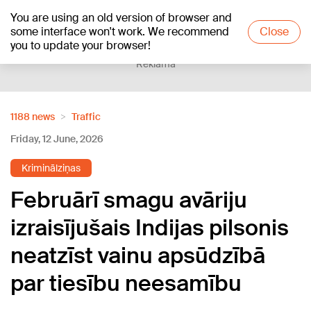
You are using an old version of browser and
+21
°C
some interface won't work. We recommend
Close
you to update your browser!
Reklāma
1188 news
Traffic
Friday, 12 June, 2026
Kriminālziņas
Februārī smagu avāriju
izraisījušais Indijas pilsonis
neatzīst vainu apsūdzībā
par tiesību neesamību