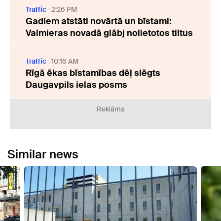
Traffic
2:26 PM
Gadiem atstāti novārtā un bīstami:
Valmieras novadā glābj nolietotos tiltus
Traffic
10:16 AM
Rīgā ēkas bīstamības dēļ slēgts
Daugavpils ielas posms
Reklāma
Similar news