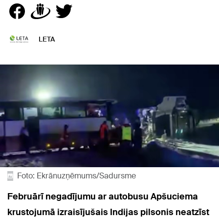
LETA
Foto: Ekrānuzņēmums/Sadursme
Februārī negadījumu ar autobusu Apšuciema
krustojumā izraisījušais Indijas pilsonis neatzīst