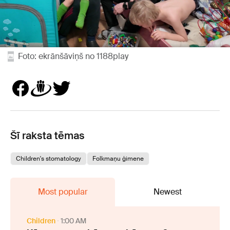
Foto: ekrānšāviņš no 1188play
Šī raksta tēmas
Children's stomatology
Folkmaņu ģimene
Most popular
Newest
Children
1:00 AM