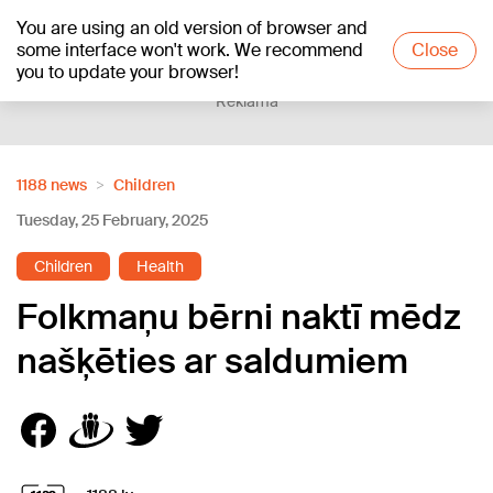
You are using an old version of browser and
+15
°C
some interface won't work. We recommend
Close
you to update your browser!
Reklāma
1188 news
Children
Tuesday, 25 February, 2025
Children
Health
Folkmaņu bērni naktī mēdz
našķēties ar saldumiem