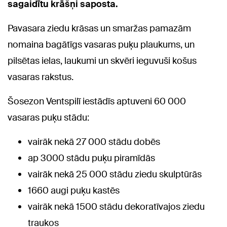
sagaidītu krāšņi saposta.
Pavasara ziedu krāsas un smaržas pamazām
nomaina bagātīgs vasaras puķu plaukums, un
pilsētas ielas, laukumi un skvēri ieguvuši košus
vasaras rakstus.
Šosezon Ventspilī iestādīs aptuveni 60 000
vasaras puķu stādu:
vairāk nekā 27 000 stādu dobēs
ap 3000 stādu puķu piramīdās
vairāk nekā 25 000 stādu ziedu skulptūrās
1660 augi puķu kastēs
vairāk nekā 1500 stādu dekoratīvajos ziedu
traukos