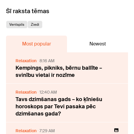
Šī raksta tēmas
Ventspils
Ziedi
Most popular
Newest
Relaxation
8:16 AM
Kempings, pikniks, bērnu ballīte –
svinību vietai ir nozīme
Relaxation
12:40 AM
Tavs dzimšanas gads – ko ķīniešu
horoskops par Tevi pasaka pēc
dzimšanas gada?
Relaxation
7:29 AM