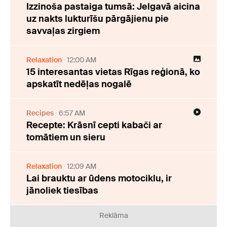
Izzinoša pastaiga tumsā: Jelgavā aicina
uz nakts lukturīšu pārgājienu pie
savvaļas zirgiem
Relaxation
12:00 AM
15 interesantas vietas Rīgas reģionā, ko
apskatīt nedēļas nogalē
Recipes
6:57 AM
Recepte: Krāsnī cepti kabači ar
tomātiem un sieru
Relaxation
12:09 AM
Lai brauktu ar ūdens motociklu, ir
jānoliek tiesības
Reklāma