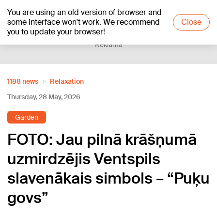
You are using an old version of browser and
+25
°C
some interface won't work. We recommend
Close
you to update your browser!
Reklāma
1188 news
Relaxation
Thursday, 28 May, 2026
Garden
FOTO: Jau pilnā krāšņumā
uzmirdzējis Ventspils
slavenākais simbols – “Puķu
govs”