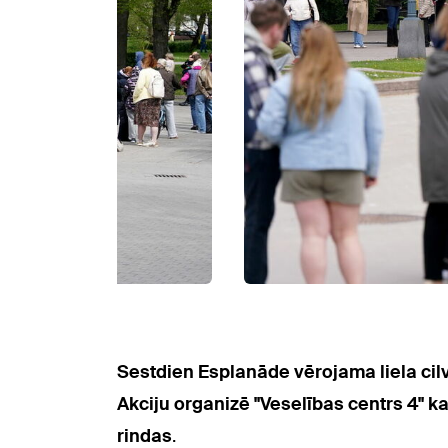
Sestdien Esplanāde vērojama liela ci
Akciju organizē "Veselības centrs 4" k
rindas
.