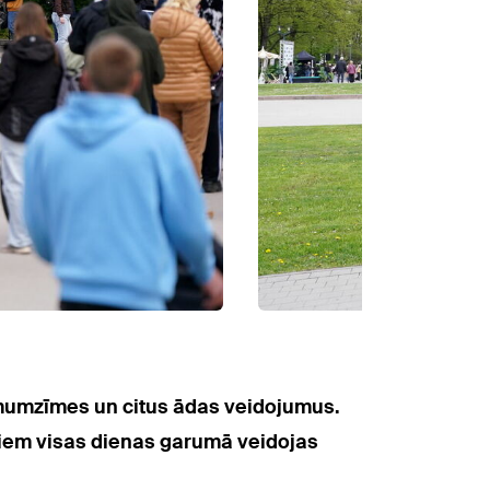
imumzīmes un citus ādas veidojumus.
stiem visas dienas garumā veidojas