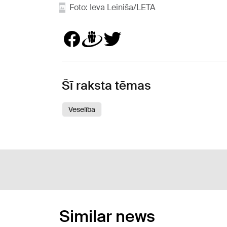
Foto: Ieva Leiniša/LETA
Šī raksta tēmas
Veselība
Similar news