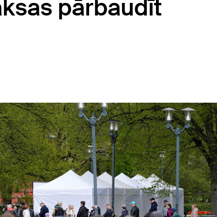
aksas pārbaudīt