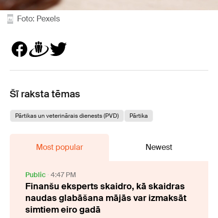
Foto: Pexels
Šī raksta tēmas
Pārtikas un veterinārais dienests (PVD)
Pārtika
Most popular
Newest
Public
4:47 PM
Finanšu eksperts skaidro, kā skaidras
naudas glabāšana mājās var izmaksāt
simtiem eiro gadā