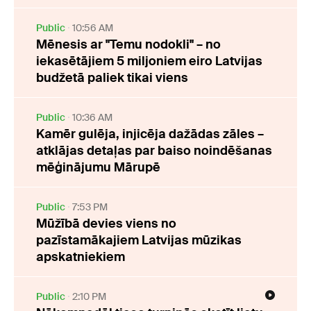
Public
10:56 AM
Mēnesis ar "Temu nodokli" – no
iekasētājiem 5 miljoniem eiro Latvijas
budžetā paliek tikai viens
Public
10:36 AM
Kamēr gulēja, injicēja dažādas zāles –
atklājas detaļas par baiso noindēšanas
mēģinājumu Mārupē
Public
7:53 PM
Mūžībā devies viens no
pazīstamākajiem Latvijas mūzikas
apskatniekiem
Public
2:10 PM