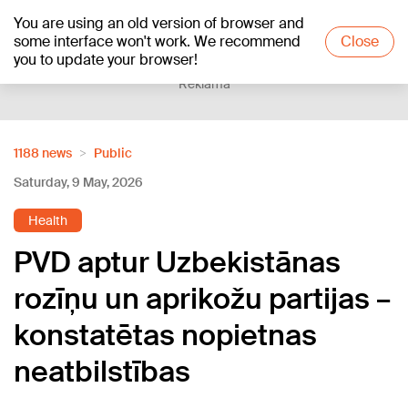
You are using an old version of browser and
+24
°C
some interface won't work. We recommend
Close
you to update your browser!
Reklāma
1188 news
Public
Saturday, 9 May, 2026
Health
PVD aptur Uzbekistānas
rozīņu un aprikožu partijas –
konstatētas nopietnas
neatbilstības