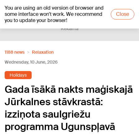
You are using an old version of browser and
+22
°C
some interface won't work. We recommend
Close
you to update your browser!
Reklāma
1188 news
Relaxation
Wednesday, 10 June, 2026
Holidays
Gada īsākā nakts maģiskajā
Jūrkalnes stāvkrastā:
izziņota saulgriežu
programma Ugunspļavā