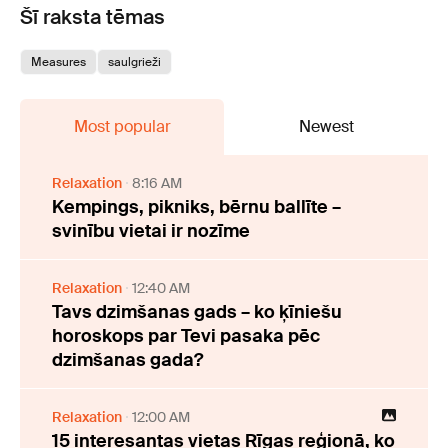
Šī raksta tēmas
Measures
saulgrieži
Most popular
Newest
Relaxation
8:16 AM
Kempings, pikniks, bērnu ballīte –
svinību vietai ir nozīme
Relaxation
12:40 AM
Tavs dzimšanas gads – ko ķīniešu
horoskops par Tevi pasaka pēc
dzimšanas gada?
Relaxation
12:00 AM
15 interesantas vietas Rīgas reģionā, ko