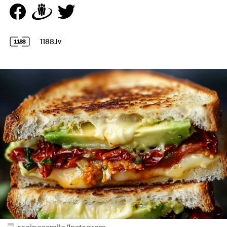
1188.lv