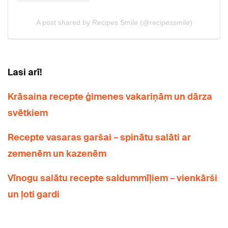
Lasi arī!
Krāsaina recepte ģimenes vakariņām un dārza
svētkiem
Recepte vasaras garšai – spinātu salāti ar
zemenēm un kazenēm
Vīnogu salātu recepte saldummīļiem – vienkārši
un ļoti gardi