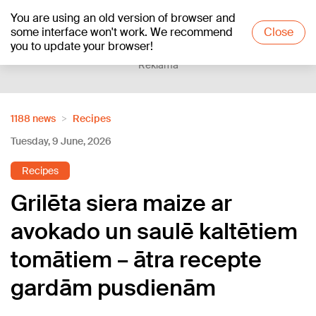
You are using an old version of browser and
+20
°C
some interface won't work. We recommend
Close
you to update your browser!
Reklāma
1188 news
Recipes
Tuesday, 9 June, 2026
Recipes
Grilēta siera maize ar
avokado un saulē kaltētiem
tomātiem – ātra recepte
gardām pusdienām