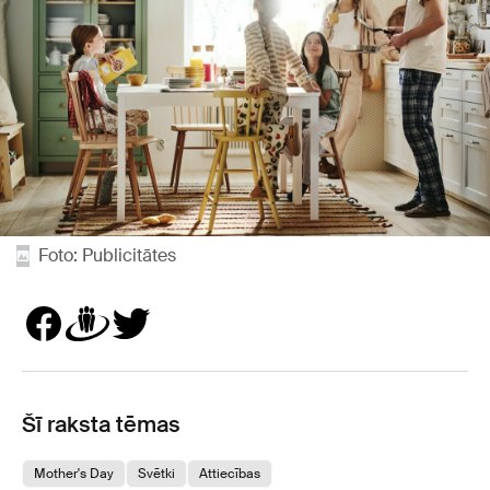
Foto: Publicitātes
Šī raksta tēmas
Mother's Day
Svētki
Attiecības