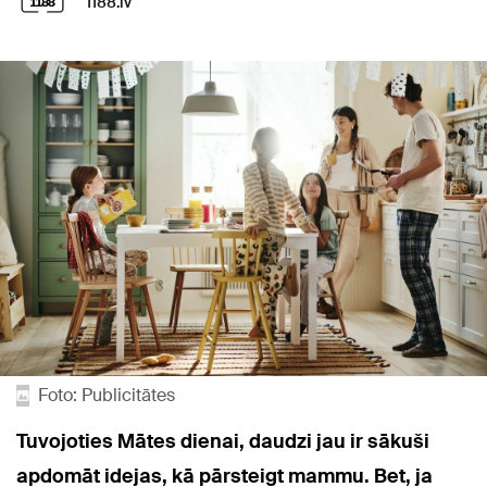
1188.lv
Foto: Publicitātes
Tuvojoties Mātes dienai, daudzi jau ir sākuši
apdomāt idejas, kā pārsteigt mammu. Bet, ja