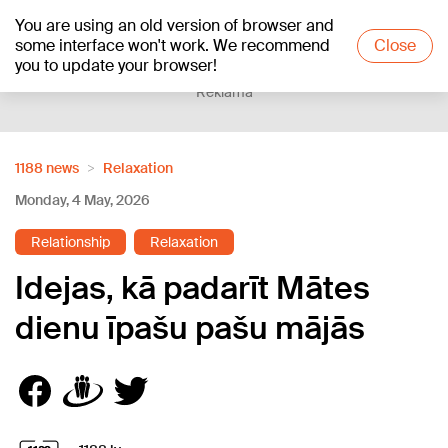
You are using an old version of browser and
+18
°C
some interface won't work. We recommend
Close
you to update your browser!
Reklāma
1188 news
Relaxation
Monday, 4 May, 2026
Relationship
Relaxation
Idejas, kā padarīt Mātes
dienu īpašu pašu mājās