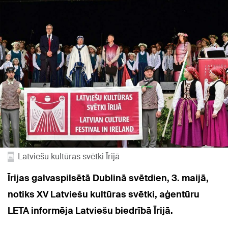
Latviešu kultūras svētki Īrijā
Īrijas galvaspilsētā Dublinā svētdien, 3. maijā,
notiks XV Latviešu kultūras svētki, aģentūru
LETA informēja Latviešu biedrībā Īrijā.