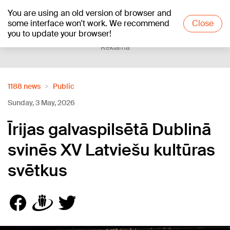
You are using an old version of browser and
+16
°C
some interface won't work. We recommend
Close
you to update your browser!
Reklāma
1188 news
Public
Sunday, 3 May, 2026
Īrijas galvaspilsētā Dublinā
svinēs XV Latviešu kultūras
svētkus