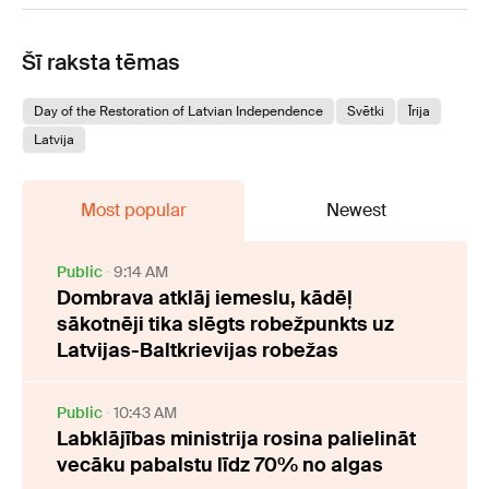
Šī raksta tēmas
Day of the Restoration of Latvian Independence
Svētki
Īrija
Latvija
Most popular
Newest
Public
9:14 AM
Dombrava atklāj iemeslu, kādēļ
sākotnēji tika slēgts robežpunkts uz
Latvijas-Baltkrievijas robežas
Public
10:43 AM
Labklājības ministrija rosina palielināt
vecāku pabalstu līdz 70% no algas