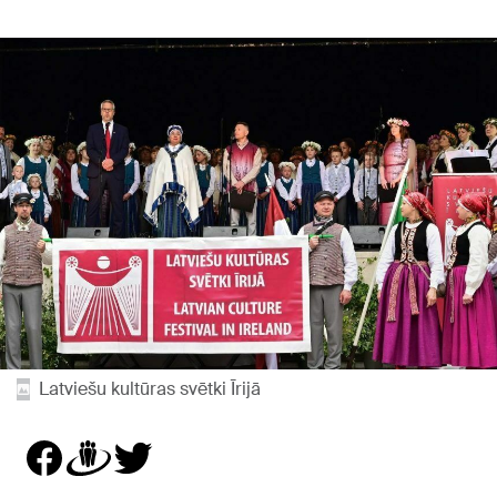
Latviešu kultūras svētki Īrijā