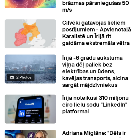
brāzmas pārsniegušas 50
m/s
Cilvēki gatavojas lieliem
postījumiem - Apvienotajā
Karalistē un Īrijā rīt
gaidāma ekstremāla vētra
Īrijā -6 grādu aukstuma
viļņa dēļ paliek bez
elektrības un ūdens,
kavējas transports, aicina
2 Photos
sargāt mājdzīvniekus
Īrija noteikusi 310 miljonu
eiro lielu sodu "LinkedIn"
platformai
Adriana Miglāne: "Dēls ir