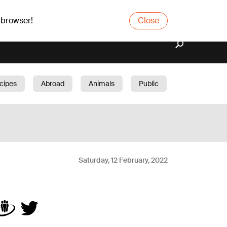
 browser!
Close
cipes
Abroad
Animals
Public
arden
Saturday, 12 February, 2022