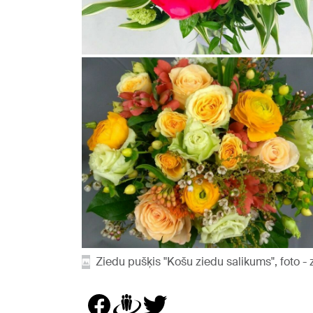
Ziedu pušķis "Košu ziedu salikums", foto -