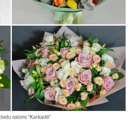
 ziedu salons "Karkadē"