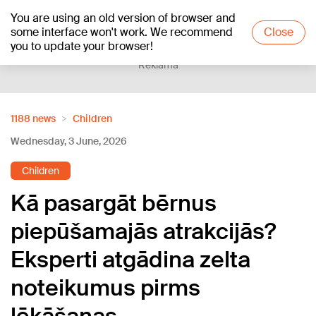
You are using an old version of browser and
+12
°C
some interface won't work. We recommend
Close
you to update your browser!
Reklāma
1188 news
Children
Wednesday, 3 June, 2026
Children
Kā pasargāt bērnus
piepūšamajās atrakcijās?
Eksperti atgādina zelta
noteikumus pirms