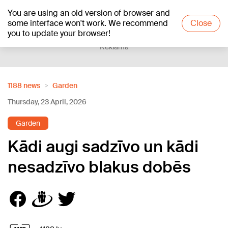
You are using an old version of browser and
+18
°C
some interface won't work. We recommend
Close
you to update your browser!
Reklāma
1188 news
Garden
Thursday, 23 April, 2026
Garden
Kādi augi sadzīvo un kādi
nesadzīvo blakus dobēs