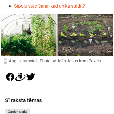
Sīpolu stādīšana: kad un kā stādīt?
Augi siltumnīcā, Photo by João Jesus from Pexels
Šī raksta tēmas
Garden works