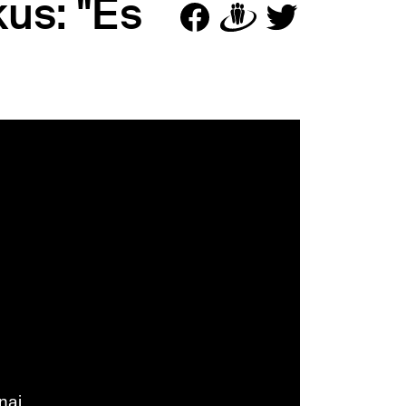
us: "Es