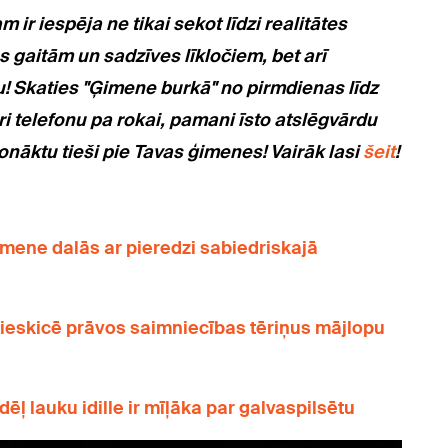
 ir iespēja ne tikai sekot līdzi realitātes
 gaitām un sadzīves līkločiem, bet arī
u! Skaties "Ģimene burkā" no pirmdienas līdz
uri telefonu pa rokai, pamani īsto atslēgvārdu
nonāktu tieši pie Tavas ģimenes! Vairāk lasi
šeit
!
ģimene dalās ar pieredzi sabiedriskajā
a ieskicē prāvos saimniecības tēriņus mājlopu
ļ lauku idille ir mīļāka par galvaspilsētu