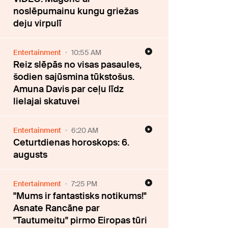
noslēpumainu kungu griežas
deju virpulī
Entertainment
10:55 AM
Reiz slēpās no visas pasaules,
šodien sajūsmina tūkstošus.
Amuna Davis par ceļu līdz
lielajai skatuvei
Entertainment
6:20 AM
Ceturtdienas horoskops: 6.
augusts
Entertainment
7:25 PM
"Mums ir fantastisks notikums!"
Asnate Rancāne par
"Tautumeitu" pirmo Eiropas tūri