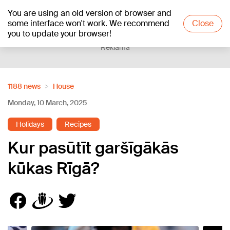
You are using an old version of browser and
+18
°C
some interface won't work. We recommend
Close
you to update your browser!
Reklāma
1188 news
House
Monday, 10 March, 2025
Holidays
Recipes
Kur pasūtīt garšīgākās
kūkas Rīgā?