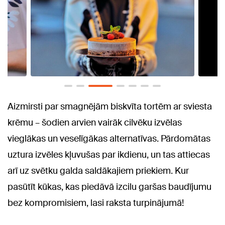
Aizmirsti par smagnējām biskvīta tortēm ar sviesta
krēmu – šodien arvien vairāk cilvēku izvēlas
vieglākas un veselīgākas alternatīvas. Pārdomātas
uztura izvēles kļuvušas par ikdienu, un tas attiecas
arī uz svētku galda saldākajiem priekiem. Kur
pasūtīt kūkas, kas piedāvā izcilu garšas baudījumu
bez kompromisiem, lasi raksta turpinājumā!