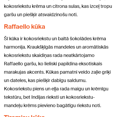
kokosriekstu krēma un citrona sulas, kas izceļ tropu
garšu un piešķir atsvaidzinošu noti.
Raffaello kūka
Šī kūka ir kokosriekstu un baltā šokolādes krēma
harmonija. Kraukšķīgās mandeles un aromātiskās
kokosriekstu skaidiņas rada neatkārtojamo
Raffaello garšu, ko lieliski papildina eksotiskais
marakujas akcents. Kūkas pamatni veido zaļie griķi
un dateles, kas piešķir dabīgu saldumu.
Kokosriekstu piens un eļļa rada maigu un krēmīgu
tekstūru, bet Indijas rieksti un kokosriekstu-
mandeļu krēms pievieno bagātīgu riekstu noti.