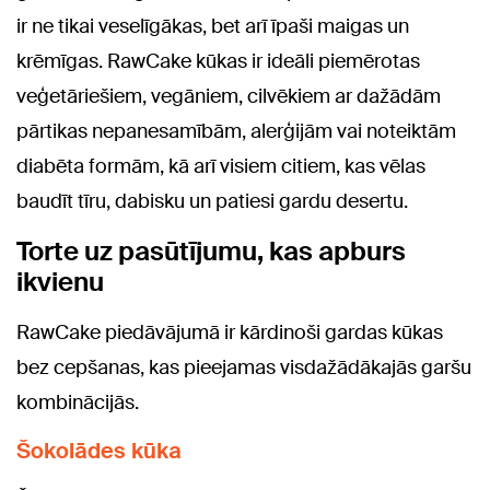
ir ne tikai veselīgākas, bet arī īpaši maigas un
krēmīgas. RawCake kūkas ir ideāli piemērotas
veģetāriešiem, vegāniem, cilvēkiem ar dažādām
pārtikas nepanesamībām, alerģijām vai noteiktām
diabēta formām, kā arī visiem citiem, kas vēlas
baudīt tīru, dabisku un patiesi gardu desertu.
Torte uz pasūtījumu, kas apburs
ikvienu
RawCake piedāvājumā ir kārdinoši gardas kūkas
bez cepšanas, kas pieejamas visdažādākajās garšu
kombinācijās.
Šokolādes kūka