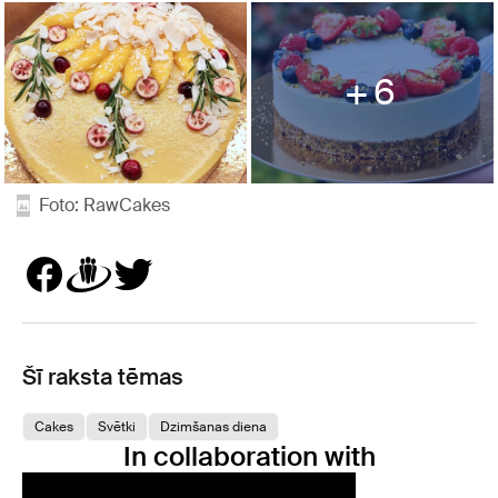
6
Foto: RawCakes
Šī raksta tēmas
Cakes
Svētki
Dzimšanas diena
In collaboration with