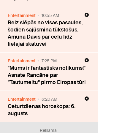
Entertainment
10:55 AM
Reiz slēpās no visas pasaules,
šodien sajūsmina tūkstošus.
Amuna Davis par ceļu līdz
lielajai skatuvei
Entertainment
7:25 PM
"Mums ir fantastisks notikums!"
Asnate Rancāne par
"Tautumeitu" pirmo Eiropas tūri
Entertainment
6:20 AM
Ceturtdienas horoskops: 6.
augusts
Reklāma