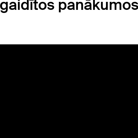
negaidītos panākumo