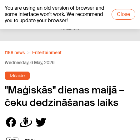
You are using an old version of browser and
+19
°C
some interface won't work. We recommend
Close
you to update your browser!
Reklāma
1188 news
Entertainment
Wednesday, 6 May, 2026
Izklaide
"Maģiskās" dienas maijā –
čeku dedzināšanas laiks