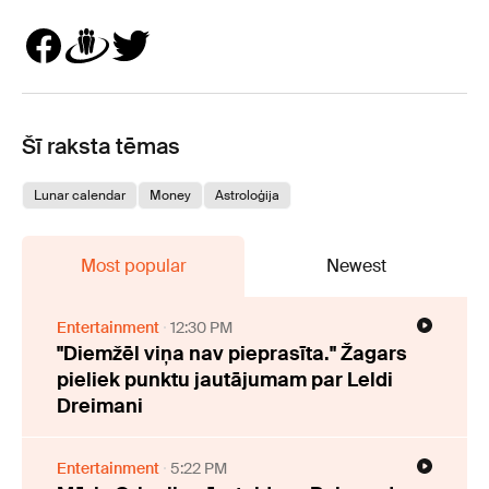
Šī raksta tēmas
Lunar calendar
Money
Astroloģija
Most popular
Newest
Entertainment
12:30 PM
"Diemžēl viņa nav pieprasīta." Žagars
pieliek punktu jautājumam par Leldi
Dreimani
Entertainment
5:22 PM