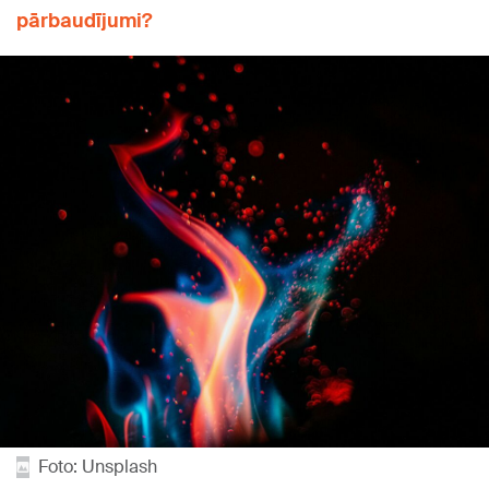
pārbaudījumi?
Foto: Unsplash