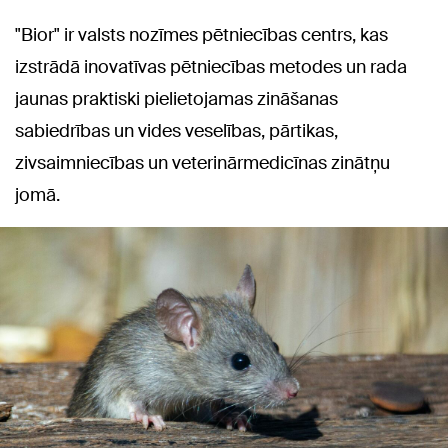
"Bior" ir valsts nozīmes pētniecības centrs, kas
izstrādā inovatīvas pētniecības metodes un rada
jaunas praktiski pielietojamas zināšanas
sabiedrības un vides veselības, pārtikas,
zivsaimniecības un veterinārmedicīnas zinātņu
jomā.