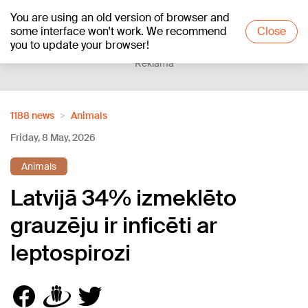
You are using an old version of browser and
+27
°C
some interface won't work. We recommend
Close
you to update your browser!
Reklāma
1188 news
Animals
Friday, 8 May, 2026
Animals
Latvijā 34% izmeklēto
grauzēju ir inficēti ar
leptospirozi