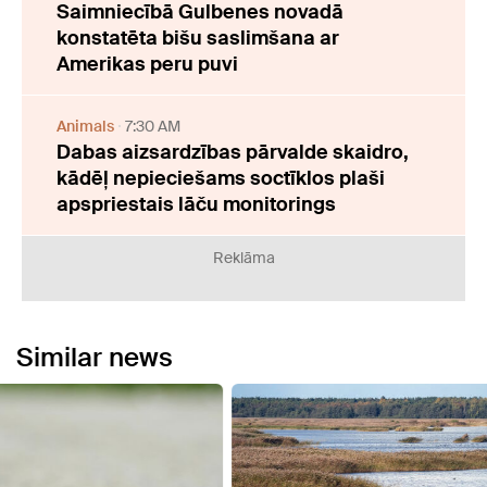
Saimniecībā Gulbenes novadā
konstatēta bišu saslimšana ar
Amerikas peru puvi
Animals
7:30 AM
Dabas aizsardzības pārvalde skaidro,
kādēļ nepieciešams soctīklos plaši
apspriestais lāču monitorings
Reklāma
Similar news