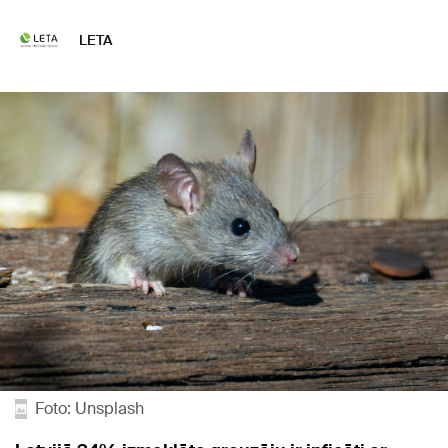
LETA
Foto: Unsplash