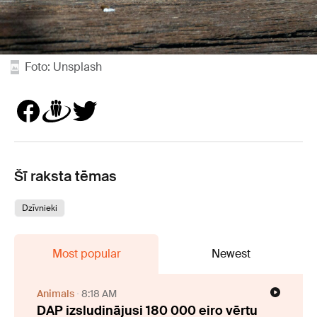
Foto: Unsplash
Šī raksta tēmas
Dzīvnieki
Most popular
Newest
Animals
8:18 AM
DAP izsludinājusi 180 000 eiro vērtu