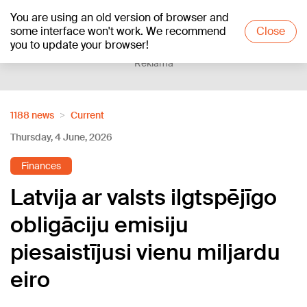
You are using an old version of browser and
+22
°C
some interface won't work. We recommend
Close
you to update your browser!
Reklāma
1188 news
Current
Thursday, 4 June, 2026
Finances
Latvija ar valsts ilgtspējīgo
obligāciju emisiju
piesaistījusi vienu miljardu
eiro