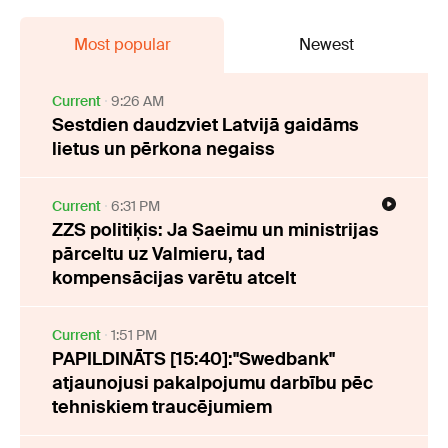
Most popular
Newest
Current
9:26 AM
Sestdien daudzviet Latvijā gaidāms
lietus un pērkona negaiss
Current
6:31 PM
ZZS politiķis: Ja Saeimu un ministrijas
pārceltu uz Valmieru, tad
kompensācijas varētu atcelt
Current
1:51 PM
PAPILDINĀTS [15:40]:"Swedbank"
atjaunojusi pakalpojumu darbību pēc
tehniskiem traucējumiem