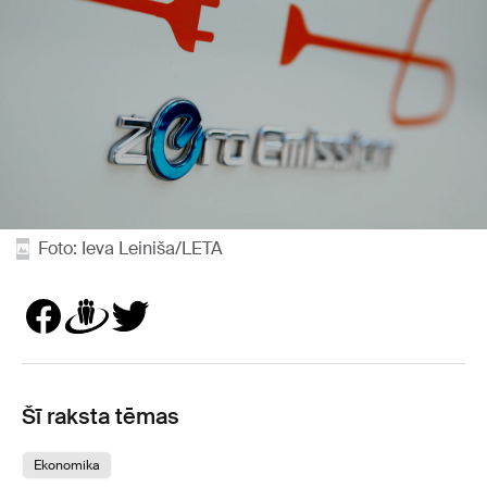
Foto: Ieva Leiniša/LETA
Šī raksta tēmas
Ekonomika