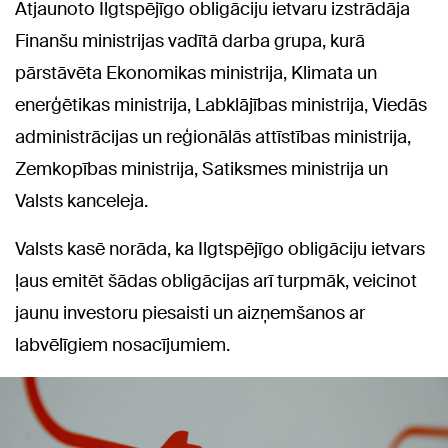
Atjaunoto Ilgtspējīgo obligāciju ietvaru izstrādāja
Finanšu ministrijas vadītā darba grupa, kurā
pārstāvēta Ekonomikas ministrija, Klimata un
enerģētikas ministrija, Labklājības ministrija, Viedās
administrācijas un reģionālās attīstības ministrija,
Zemkopības ministrija, Satiksmes ministrija un
Valsts kanceleja.
Valsts kasē norāda, ka Ilgtspējīgo obligāciju ietvars
ļaus emitēt šādas obligācijas arī turpmāk, veicinot
jaunu investoru piesaisti un aizņemšanos ar
labvēlīgiem nosacījumiem.