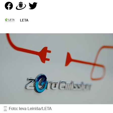
LETA
Foto: Ieva Leiniša/LETA