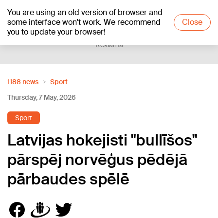
You are using an old version of browser and
+16
°C
some interface won't work. We recommend
Close
you to update your browser!
Reklāma
1188 news
Sport
Thursday, 7 May, 2026
Sport
Latvijas hokejisti "bullīšos"
pārspēj norvēģus pēdējā
pārbaudes spēlē