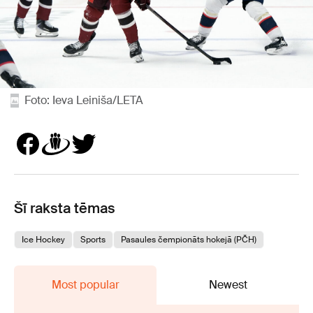
Foto: Ieva Leiniša/LETA
Šī raksta tēmas
Ice Hockey
Sports
Pasaules čempionāts hokejā (PČH)
Most popular
Newest