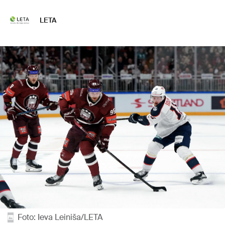
LETA
Foto: Ieva Leiniša/LETA