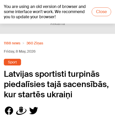
You are using an old version of browser and
+18
°C
some interface won't work. We recommend
Close
you to update your browser!
Reklāma
1188 news
360 Ziņas
Friday, 8 May, 2026
Sport
Latvijas sportisti turpinās
piedalīsies tajā sacensībās,
kur startēs ukraiņi