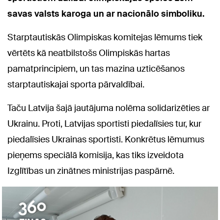
savas valsts karoga un ar nacionālo simboliku.
Starptautiskās Olimpiskas komitejas lēmums tiek
vērtēts kā neatbilstošs Olimpiskās hartas
pamatprincipiem, un tas mazina uzticēšanos
starptautiskajai sporta pārvaldībai.
Taču Latvija šajā jautājuma nolēma solidarizēties ar
Ukrainu. Proti, Latvijas sportisti piedalīsies tur, kur
piedalīsies Ukrainas sportisti. Konkrētus lēmumus
pieņems speciālā komisija, kas tiks izveidota
Izglītības un zinātnes ministrijas paspārnē.