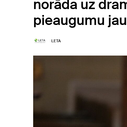
norāda uz dra
pieaugumu jau
LETA