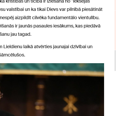
 kristības un ticība ir iziešana no "iekšējās
u valstībai un ka tikai Dievs var pilnībā piesātināt
nespēj aizpildīt cilvēka fundamentālo vientulību.
lšanās ir jaunās pasaules iesākums, kas piedāvā
šanu jau tagad.
ieldienu laikā atvērties jaunajai dzīvībai un
gšāmcēlušos.