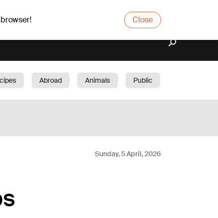
 browser!
Close
cipes
Abroad
Animals
Public
arden
Sunday, 5 April, 2026
ps