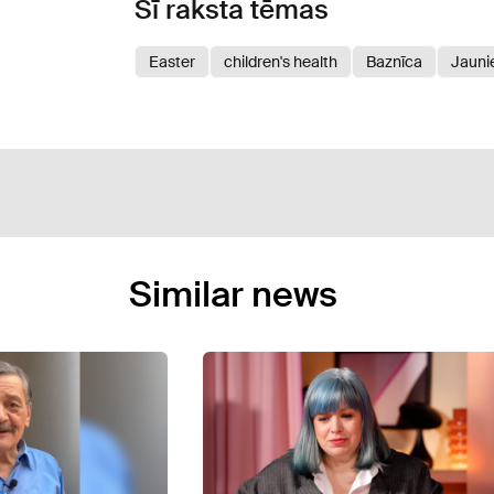
Šī raksta tēmas
Easter
children's health
Baznīca
Jauni
Similar news