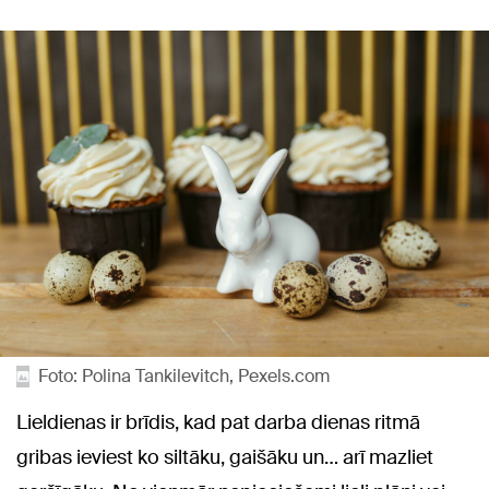
Foto: Polina Tankilevitch, Pexels.com
Lieldienas ir brīdis, kad pat darba dienas ritmā
gribas ieviest ko siltāku, gaišāku un… arī mazliet