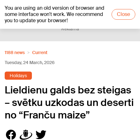
You are using an old version of browser and
+18
°C
some interface won't work. We recommend
Close
you to update your browser!
Reklāma
1188 news
Current
Tuesday, 24 March, 2026
Holidays
Lieldienu galds bez steigas
– svētku uzkodas un deserti
no “Franču maize”