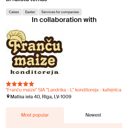
Cakes
Easter
Services for companies
In collaboration with
"Franču maize" SIA "Landrika - L" konditoreja - kafejnīca
Matīsa iela 40, Rīga, LV-1009
Most popular
Newest