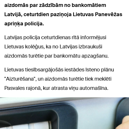
aizdomās par zādzībām no bankomātiem
Latvijā, ceturtdien paziņoja Lietuvas Panevēžas
apriņķa policija.
Latvijas policija ceturtdienas rītā informējusi
Lietuvas kolēģus, ka no Latvijas izbraukuši
aizdomās turētie par bankomātu apzagšanu.
Lietuvas tiesībsargājošās iestādes īsteno plānu
"Aizturēšana", un aizdomās turētie tiek meklēti
Pasvales rajonā, kur atrasta viņu automašīna.