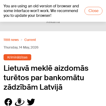
You are using an old version of browser and
+21
°C
some interface won't work. We recommend
Close
you to update your browser!
Reklāma
1188 news
Current
Thursday, 14 May, 2026
Kriminālziņas
Lietuvā meklē aizdomās
turētos par bankomātu
zādzībām Latvijā