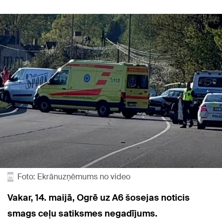
Foto: Ekrānuzņēmums no video
Vakar, 14. maijā, Ogrē uz A6 šosejas noticis
smags ceļu satiksmes negadījums.