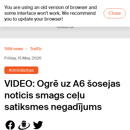
You are using an old version of browser and
+13
°C
some interface won't work. We recommend
Close
you to update your browser!
Reklāma
1188 news
Traffic
Friday, 15 May, 2026
Kriminālziņas
VIDEO: Ogrē uz A6 šosejas
noticis smags ceļu
satiksmes negadījums