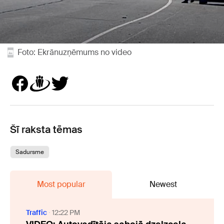
Foto: Ekrānuzņēmums no video
Šī raksta tēmas
Sadursme
Most popular
Newest
Traffic
12:22 PM