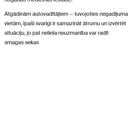
Atgādinām autovadītājiem — tuvojoties negadījuma
vietām, īpaši svarīgi ir samazināt ātrumu un izvērtēt
situāciju, jo pat neliela neuzmanība var radīt
smagas sekas