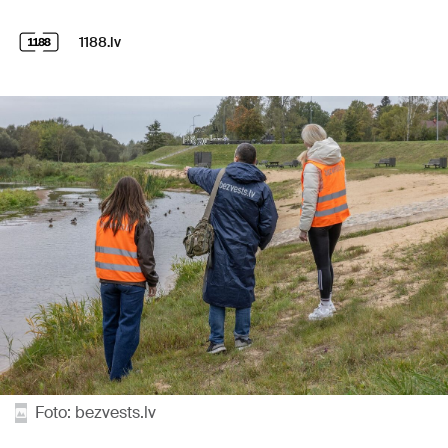
1188.lv
Foto: bezvests.lv