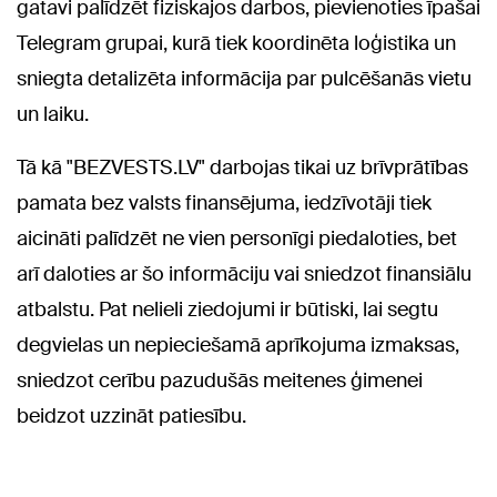
gatavi palīdzēt fiziskajos darbos, pievienoties īpašai
Telegram grupai, kurā tiek koordinēta loģistika un
sniegta detalizēta informācija par pulcēšanās vietu
un laiku.
Tā kā "BEZVESTS.LV" darbojas tikai uz brīvprātības
pamata bez valsts finansējuma, iedzīvotāji tiek
aicināti palīdzēt ne vien personīgi piedaloties, bet
arī daloties ar šo informāciju vai sniedzot finansiālu
atbalstu. Pat nelieli ziedojumi ir būtiski, lai segtu
degvielas un nepieciešamā aprīkojuma izmaksas,
sniedzot cerību pazudušās meitenes ģimenei
beidzot uzzināt patiesību.