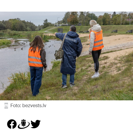
Foto: bezvests.lv