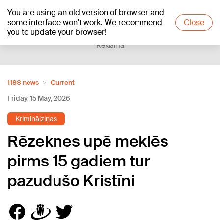
You are using an old version of browser and
+18
°C
some interface won't work. We recommend
Close
you to update your browser!
Reklāma
1188 news
Current
Friday, 15 May, 2026
Kriminālziņas
Rēzeknes upē meklēs
pirms 15 gadiem tur
pazudušo Kristīni