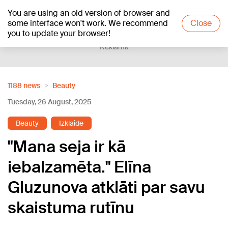
You are using an old version of browser and
+19
°C
some interface won't work. We recommend
Close
you to update your browser!
Reklāma
1188 news
Beauty
Tuesday, 26 August, 2025
Beauty
Izklaide
"Mana seja ir kā
iebalzamēta." Elīna
Gluzunova atklāti par savu
skaistuma rutīnu