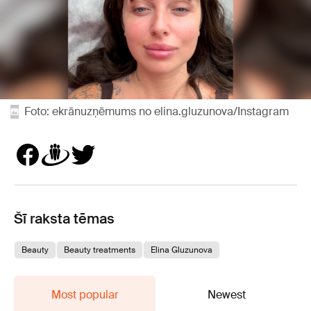
Foto: ekrānuzņēmums no elina.gluzunova/Instagram
Šī raksta tēmas
Beauty
Beauty treatments
Elina Gluzunova
Most popular
Newest