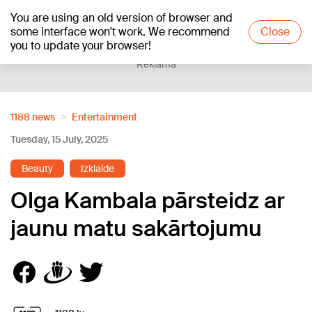
You are using an old version of browser and
+20
°C
some interface won't work. We recommend
Close
you to update your browser!
Reklāma
1188 news
Entertainment
Tuesday, 15 July, 2025
Beauty
Izklaide
Olga Kambala pārsteidz ar
jaunu matu sakārtojumu