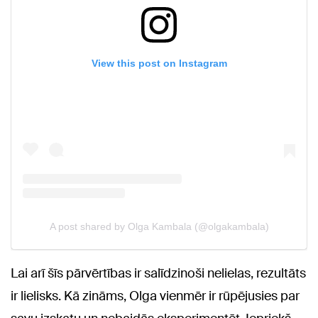
Lai arī šīs pārvērtības ir salīdzinoši nelielas, rezultāts
ir lielisks. Kā zināms, Olga vienmēr ir rūpējusies par