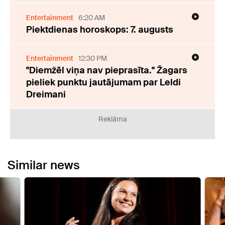
Entertainment
6:20 AM
Piektdienas horoskops: 7. augusts
Entertainment
12:30 PM
"Diemžēl viņa nav pieprasīta." Žagars
pieliek punktu jautājumam par Leldi
Dreimani
Reklāma
Similar news