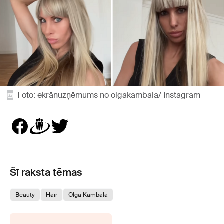
Foto: ekrānuzņēmums no olgakambala/ Instagram
Šī raksta tēmas
Beauty
Hair
Olga Kambala