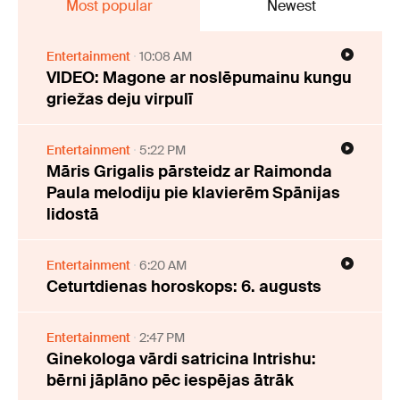
Most popular
Newest
Entertainment
10:08 AM
VIDEO: Magone ar noslēpumainu kungu
griežas deju virpulī
Entertainment
5:22 PM
Māris Grigalis pārsteidz ar Raimonda
Paula melodiju pie klavierēm Spānijas
lidostā
Entertainment
6:20 AM
Ceturtdienas horoskops: 6. augusts
Entertainment
2:47 PM
Ginekologa vārdi satricina Intrishu:
bērni jāplāno pēc iespējas ātrāk