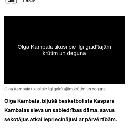
1188.lv
Olga Kambala tikusi pie ilgi gaidītajām krūtīm un deguna
Olga Kambala, bijušā basketbolista Kaspara
Kambalas sieva un sabiedrības dāma, savus
sekotājus atkal iepriecinājusi ar pārvērtībām.