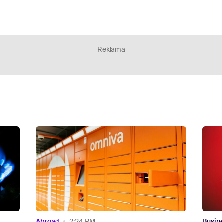
Reklāma
Business
10:40 AM
Abroa