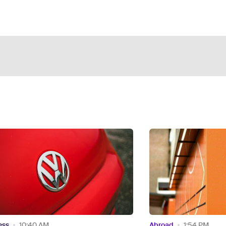
d
1:54 PM
Abroad
5:54 PM