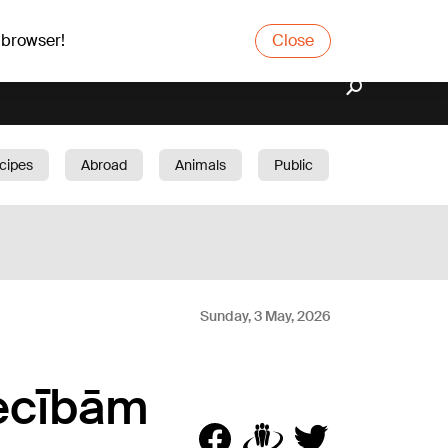
 browser!
Close
cipes
Abroad
Animals
Public
arden
Sunday, 3 May, 2026
iecībām