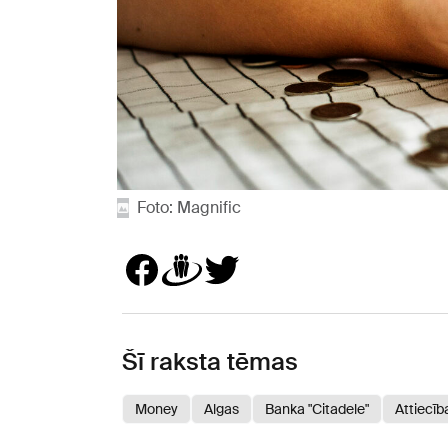
Foto: Magnific
Šī raksta tēmas
Money
Algas
Banka "Citadele"
Attiecīb