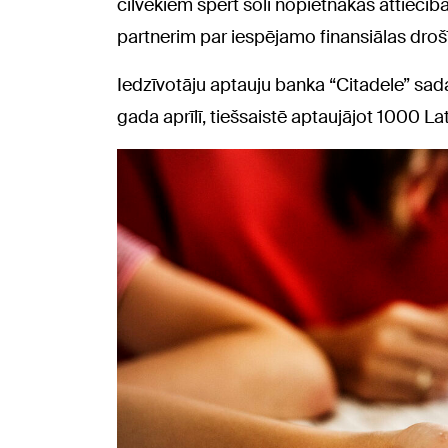
cilvēkiem spert soli nopietnākās attiecībā
partnerim par iespējamo finansiālas droš
Iedzīvotāju aptauju banka “Citadele” sad
gada aprīlī, tiešsaistē aptaujājot 1000 L