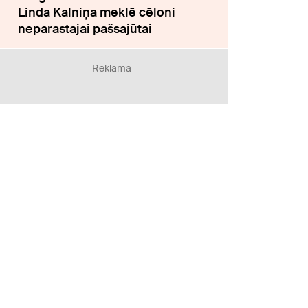
Linda Kalniņa meklē cēloni
neparastajai pašsajūtai
Reklāma