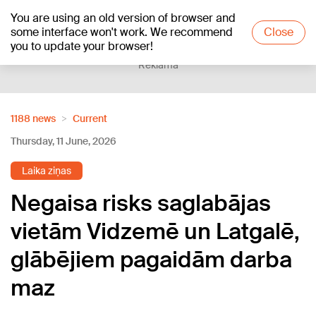
You are using an old version of browser and
+20
°C
some interface won't work. We recommend
Close
you to update your browser!
Reklāma
1188 news
Current
Thursday, 11 June, 2026
Laika ziņas
Negaisa risks saglabājas
vietām Vidzemē un Latgalē,
glābējiem pagaidām darba
maz