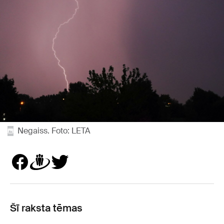
Negaiss. Foto: LETA
Šī raksta tēmas