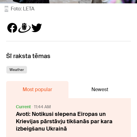
Foto: LETA
Šī raksta tēmas
Weather
Most popular
Newest
Current
11:44 AM
Avoti: Notikusi slepena Eiropas un
Krievijas pārstāvju tikšanās par kara
izbeigšanu Ukrainā