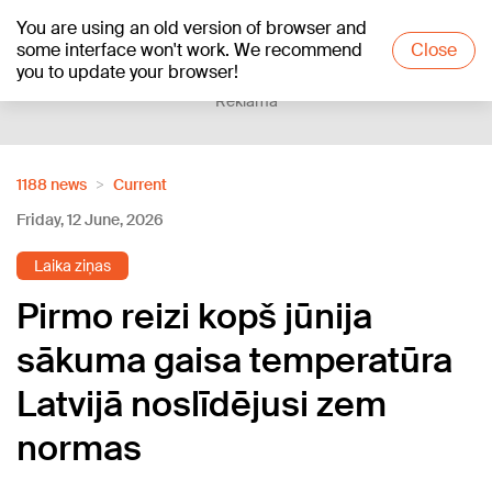
You are using an old version of browser and
+19
°C
some interface won't work. We recommend
Close
you to update your browser!
Reklāma
1188 news
Current
Friday, 12 June, 2026
Laika ziņas
Pirmo reizi kopš jūnija
sākuma gaisa temperatūra
Latvijā noslīdējusi zem
normas