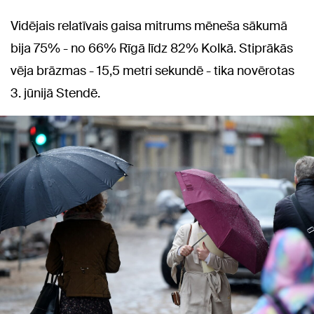
Vidējais relatīvais gaisa mitrums mēneša sākumā
bija 75% - no 66% Rīgā līdz 82% Kolkā. Stiprākās
vēja brāzmas - 15,5 metri sekundē - tika novērotas
3. jūnijā Stendē.