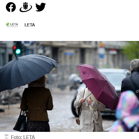
LETA
Foto: LETA