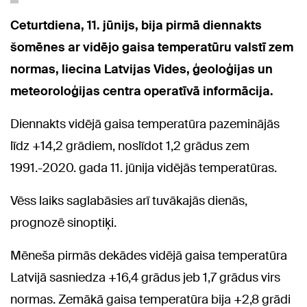
Ceturtdiena, 11. jūnijs, bija pirmā diennakts
šomēnes ar vidējo gaisa temperatūru valstī zem
normas, liecina Latvijas Vides, ģeoloģijas un
meteoroloģijas centra operatīvā informācija.
Diennakts vidējā gaisa temperatūra pazeminājās
līdz +14,2 grādiem, noslīdot 1,2 grādus zem
1991.-2020. gada 11. jūnija vidējās temperatūras.
Vēss laiks saglabāsies arī tuvākajās dienās,
prognozē sinoptiķi.
Mēneša pirmās dekādes vidējā gaisa temperatūra
Latvijā sasniedza +16,4 grādus jeb 1,7 grādus virs
normas. Zemākā gaisa temperatūra bija +2,8 grādi