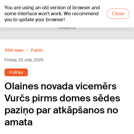
You are using an old version of browser and
+17
°C
some interface won't work. We recommend
Close
you to update your browser!
Reklāma
1188 news
Public
Friday, 25 July, 2025
Politika
Olaines novada vicemērs
Vurčs pirms domes sēdes
paziņo par atkāpšanos no
amata