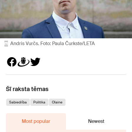
Andris Vurčs. Foto: Paula Čurkste/LETA
Šī raksta tēmas
Sabiedrība
Politika
Olaine
Most popular
Newest