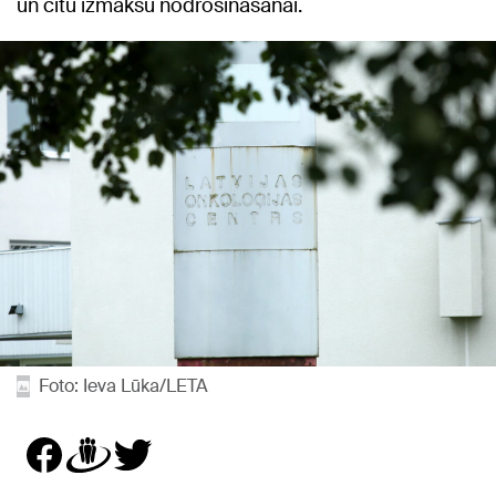
un citu izmaksu nodrošināšanai.
Foto: Ieva Lūka/LETA