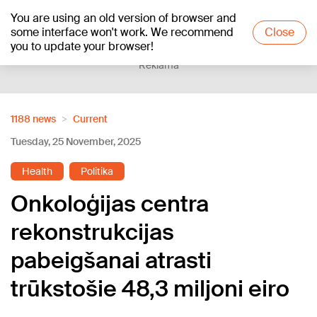
You are using an old version of browser and
+21
°C
some interface won't work. We recommend
Close
you to update your browser!
Reklāma
1188 news
Current
Tuesday, 25 November, 2025
Health
Politika
Onkoloģijas centra
rekonstrukcijas
pabeigšanai atrasti
trūkstošie 48,3 miljoni eiro