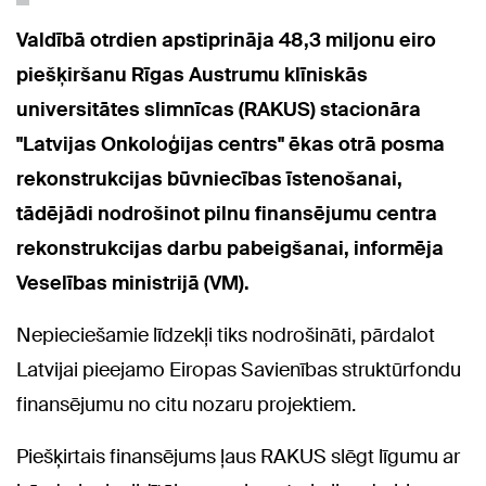
Valdībā otrdien apstiprināja 48,3 miljonu eiro
piešķiršanu Rīgas Austrumu klīniskās
universitātes slimnīcas (RAKUS) stacionāra
"Latvijas Onkoloģijas centrs" ēkas otrā posma
rekonstrukcijas būvniecības īstenošanai,
tādējādi nodrošinot pilnu finansējumu centra
rekonstrukcijas darbu pabeigšanai, informēja
Veselības ministrijā (VM).
Nepieciešamie līdzekļi tiks nodrošināti, pārdalot
Latvijai pieejamo Eiropas Savienības struktūrfondu
finansējumu no citu nozaru projektiem.
Piešķirtais finansējums ļaus RAKUS slēgt līgumu ar