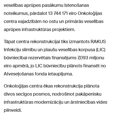
veselības aprūpes pasākumu īstenošanas
noteikumus, pārdalot 13 744 171 eiro Onkoloģijas
centra vajadzībām no ostu un primārās veselības
aprūpes infrastruktūras projektiem.
Tāpat centra rekonstrukcijai tiks izmantots RAKUS
Infekciju slimību un plaušu veselības korpusa (LIC)
būvniecībai rezervētais finansējums 7,093 miljonu
eiro apmērā, jo LIC būvniecību plānots finansēt no
Atveseļošanas fonda ietaupījuma.
Onkoloģijas centra ēkas rekonstrukcija plānota
divos secīgos posmos, nodrošinot pakāpenisku
infrastruktūras modernizāciju un ārstniecības vides
pilnveidi.