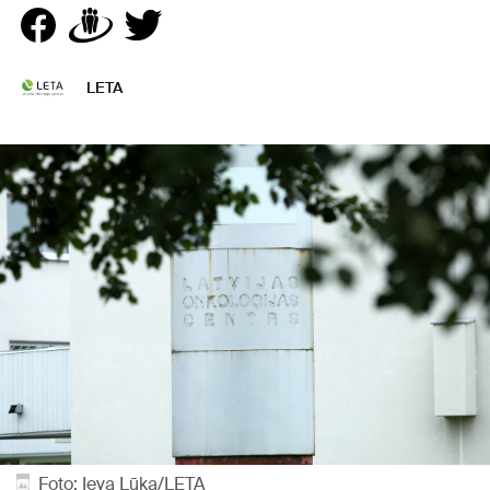
LETA
Foto: Ieva Lūka/LETA