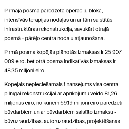
Pirmajā posmā paredzēta operāciju bloka,
intensīvās terapijas nodaļas un ar tām saistītās
infrastruktūras rekonstrukcija, savukārt otrajā
posmā - pārējo centra nodaļu atjaunošana.
Pirmā posma kopējās plānotās izmaksas ir 25 907
009 eiro, bet otrā posma indikatīvās izmaksas ir
48,35 miljoni eiro.
Kopējais nepieciešamais finansējums visa centra
pilnīgai rekonstrukcijai ar aprīkojumu veido 81,26
miljonus eiro, no kuriem 69,19 miljoni eiro paredzēti
būvdarbiem un ar būvdarbiem saistīto izmaksu -
būvuzraudzības, autoruzraudzības, projektēšanas