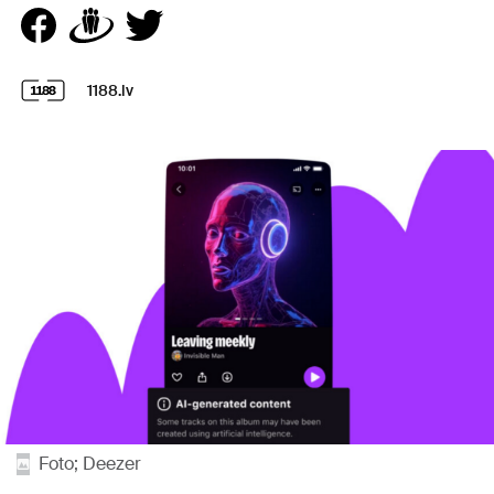
1188.lv
Foto; Deezer