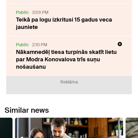
Public
3:59 PM
Teikā pa logu izkritusi 15 gadus veca
jauniete
Public
2:10 PM
Nākamnedēļ tiesa turpinās skatīt lietu
par Modra Konovalova trīs suņu
nošaušanu
Reklāma
Similar news