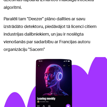
algoritmi.
Paralēli tam "Deezer" plāno dalīties ar savu
izstrādāto detektoru, piedāvājot tā licenci citiem
industrijas dalībniekiem, un jau ir noslēgta
vienošanās par sadarbību ar Francijas autoru
organizāciju "Sacem"