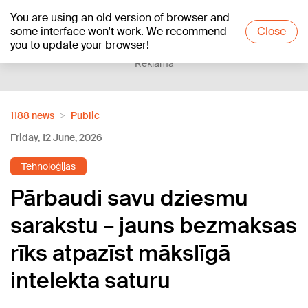
You are using an old version of browser and
+12
°C
some interface won't work. We recommend
Close
you to update your browser!
Reklāma
1188 news
Public
Friday, 12 June, 2026
Tehnoloģijas
Pārbaudi savu dziesmu
sarakstu – jauns bezmaksas
rīks atpazīst mākslīgā
intelekta saturu