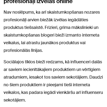
profesionāļi izvēlas online
Nav noslēpums, ka arī skaistumkopšanas nozares
profesionāļi arvien biežāk izvēlas iegādāties
produktus tiešsaistē. Frizieri, grima mākslinieki un
skaistumkopšanas blogeri bieži izmanto interneta
veikalus, lai atrastu jaunākos produktus vai
profesionālās līnijas.
Sociālajos tīklos bieži redzams, kā influenceri dalās
ar saviem iecienītākajiem produktiem un vērtīgiem
atradumiem, iesakot tos saviem sekotājiem. Daudzi
no šiem produktiem ir pieejami tieši interneta
veikalos, kas padara iegādi vienkāršu arī influenseru
sekotājiem.