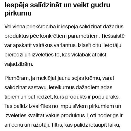
Iespēja salīdzināt un veikt gudru
pirkumu
Vēl viena priekšrocība ir iespēja salīdzināt dažādus
produktus pēc konkrētiem parametriem. Tiešsaistē
var apskatīt vairākus variantus, izlasīt citu lietotāju
pieredzi un izvēlēties to, kas vislabāk atbilst
vajadzībām.
Piemēram, ja meklējat jaunu sejas krēmu, varat
salīdzināt sastāvu, ieteikumus dažādiem ādas
tipiem un pat redzēt, kurš produkts ir populārāks.
Tas palīdz izvairīties no impulsīviem pirkumiem un
izvēlēties kvalitatīvākus produktus. Ļoti noderīgs ir
arī cenu un ražotāju filtrs, kas palīdz ietaupīt laiku,