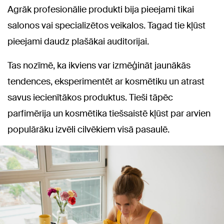
Agrāk profesionālie produkti bija pieejami tikai
salonos vai specializētos veikalos. Tagad tie kļūst
pieejami daudz plašākai auditorijai.
Tas nozīmē, ka ikviens var izmēģināt jaunākās
tendences, eksperimentēt ar kosmētiku un atrast
savus iecienītākos produktus. Tieši tāpēc
parfimērija un kosmētika tiešsaistē kļūst par arvien
populārāku izvēli cilvēkiem visā pasaulē.