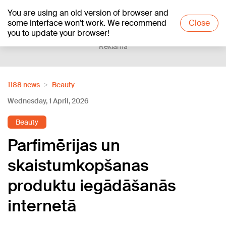
You are using an old version of browser and
+19
°C
some interface won't work. We recommend
Close
you to update your browser!
Reklāma
1188 news
Beauty
Wednesday, 1 April, 2026
Beauty
Parfimērijas un
skaistumkopšanas
produktu iegādāšanās
internetā