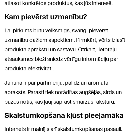
atlasot konkrētos produktus, kas jūs interesē.
Kam pievērst uzmanību?
Lai pirkums būtu veiksmīgs, svarīgi pievērst
uzmanību dažiem aspektiem. Pirmkārt, vērts izlasīt
produkta aprakstu un sastāvu. Otrkārt, lietotāju
atsauksmes bieži sniedz vērtīgu informāciju par
produkta efektivitāti.
Ja runa ir par parfimēriju, palīdz arī aromāta
apraksts. Parasti tiek norādītas augšējās, sirds un
bāzes notis, kas ļauj saprast smaržas raksturu.
Skaistumkopšana kļūst pieejamāka
Internets ir mainījis arī skaistumkopšanas pasauli.