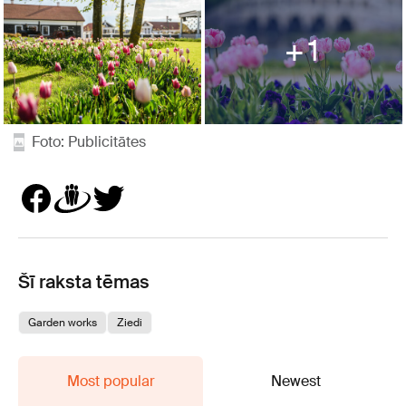
1
Foto: Publicitātes
Šī raksta tēmas
Garden works
Ziedi
Most popular
Newest