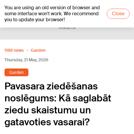
You are using an old version of browser and
+15
°C
some interface won't work. We recommend
Close
you to update your browser!
Reklāma
1188 news
Garden
Thursday, 21 May, 2026
Garden
Pavasara ziedēšanas
noslēgums: Kā saglabāt
ziedu skaistumu un
gatavoties vasarai?