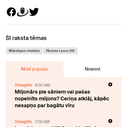
Šī raksta tēmas
Mākslīgais intelekts
Pāvests Leons XIV
Most popular
Newest
Thoughts
8:30 AM
Miljonārs pie sāniem vai pašas
nopelnīts miljons? Ceriņa atklāj, kāpēc
nesapņo par bagātu vīru
Thoughts
7:00 AM