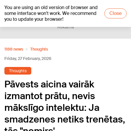
You are using an old version of browser and
+16
°C
some interface won't work. We recommend
Close
you to update your browser!
Reklāma
1188 news
Thoughts
Friday, 27 February, 2026
Thoughts
Pāvests aicina vairāk
izmantot prātu, nevis
mākslīgo intelektu: Ja
smadzenes netiks trenētas,